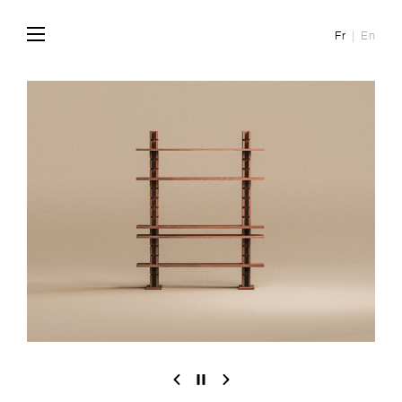
Fr
En