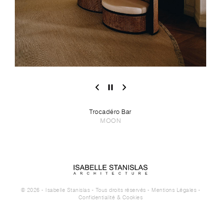
Trocadéro Bar
MOON
© 2026 - Isabelle Stanislas - Tous droits réservés -
Mentions Légales
-
Confidentialité & Cookies