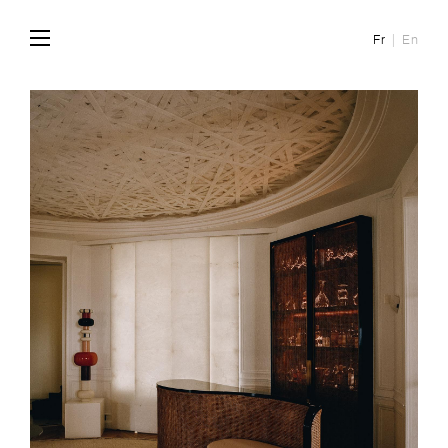
Fr
En