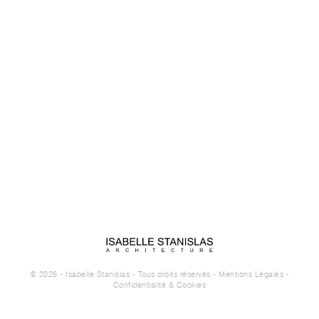
© 2026 - Isabelle Stanislas - Tous droits réservés -
Mentions Légales
-
Confidentialité & Cookies