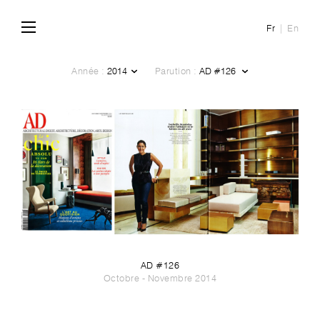
Fr
En
Année :
Parution :
AD #126
Octobre - Novembre 2014