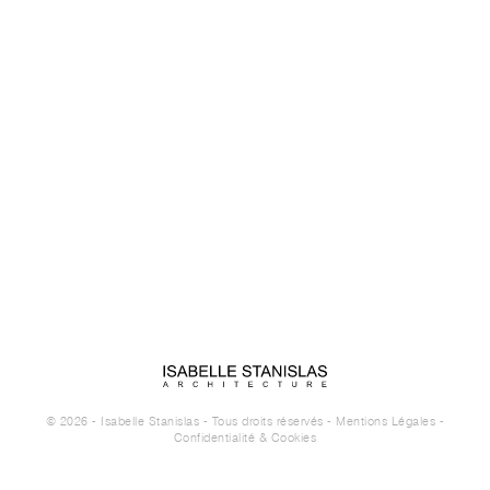
© 2026 - Isabelle Stanislas - Tous droits réservés -
Mentions Légales
-
Confidentialité & Cookies