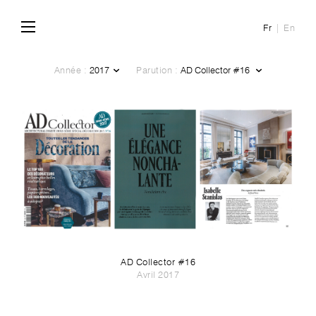
Fr
En
Année :
Parution :
AD Collector #16
Avril 2017