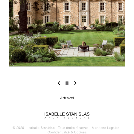
Artravel
© 2026 - Isabelle Stanislas - Tous droits réservés -
Mentions Légales
-
Confidentialité & Cookies