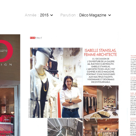
Année :
Parution :