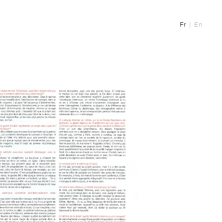
Fr
En