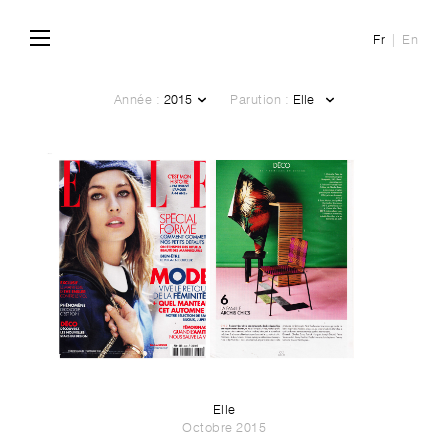
Fr
En
Année :
Parution :
Elle
Octobre 2015