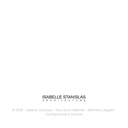
© 2026 - Isabelle Stanislas - Tous droits réservés -
Mentions Légales
-
Confidentialité & Cookies