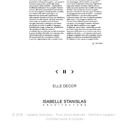
ELLE DECOR
© 2026 - Isabelle Stanislas - Tous droits réservés -
Mentions Légales
-
Confidentialité & Cookies