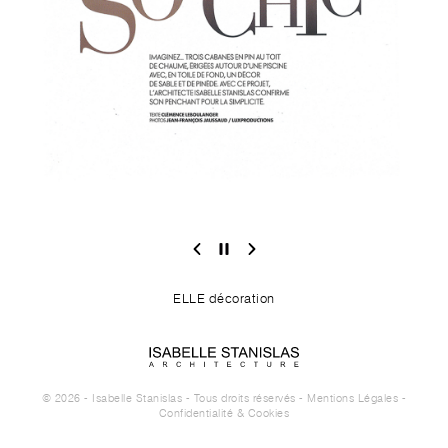
ELLE décoration
© 2026 - Isabelle Stanislas - Tous droits réservés -
Mentions Légales
-
Confidentialité & Cookies