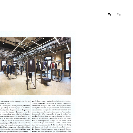
Fr
En