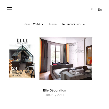
Fr
En
Year :
Issue :
Elle Décoration
January 2014