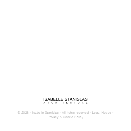
© 2026 - Isabelle Stanislas - All rights reserved -
Legal Notice
-
Privacy & Cookie Policy