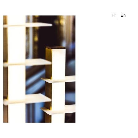
Fr
En